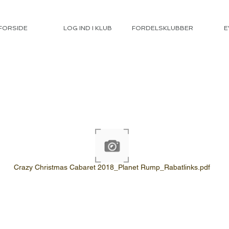
FORSIDE
LOG IND I KLUB
FORDELSKLUBBER
E
Crazy Christmas Cabaret 2018_Planet Rump_Rabatlinks.pdf