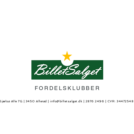
FORDELSKLUBBER
Sjælsø Alle 7G | 3450 Allerød |
info@billetsalget.dk
| 2876 2496 | CVR: 3447254