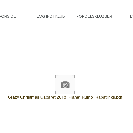
FORSIDE
LOG IND I KLUB
FORDELSKLUBBER
E
Crazy Christmas Cabaret 2018_Planet Rump_Rabatlinks.pdf